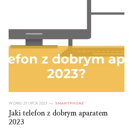
W DNIU
25 LIPCA 2023
SMARTPHONE
Jaki telefon z dobrym aparatem
2023