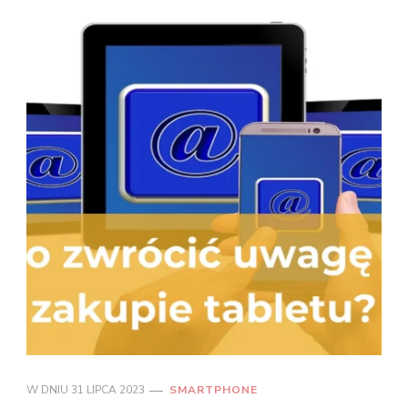
W DNIU
31 LIPCA 2023
SMARTPHONE