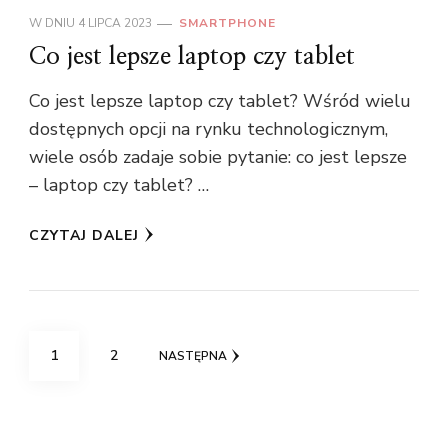
W DNIU
4 LIPCA 2023
SMARTPHONE
Co jest lepsze laptop czy tablet
Co jest lepsze laptop czy tablet? Wśród wielu
dostępnych opcji na rynku technologicznym,
wiele osób zadaje sobie pytanie: co jest lepsze
– laptop czy tablet? …
CZYTAJ DALEJ
Stronicowanie
STRONA
STRONA
1
2
NASTĘPNA
wpisów