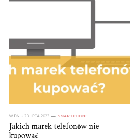
W DNIU
28 LIPCA 2023
SMARTPHONE
Jakich marek telefonów nie
kupować