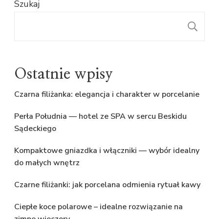
Szukaj
S
Ostatnie wpisy
Czarna filiżanka: elegancja i charakter w porcelanie
Perła Południa — hotel ze SPA w sercu Beskidu
Sądeckiego
Kompaktowe gniazdka i włączniki — wybór idealny
do małych wnętrz
Czarne filiżanki: jak porcelana odmienia rytuał kawy
Ciepłe koce polarowe – idealne rozwiązanie na