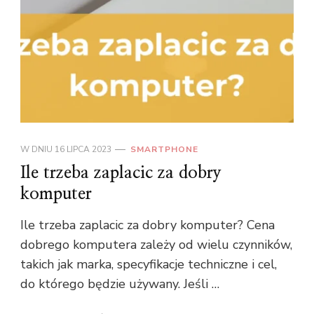
W DNIU
16 LIPCA 2023
SMARTPHONE
Ile trzeba zaplacic za dobry
komputer
Ile trzeba zaplacic za dobry komputer? Cena
dobrego komputera zależy od wielu czynników,
takich jak marka, specyfikacje techniczne i cel,
do którego będzie używany. Jeśli …