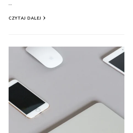
…
CZYTAJ DALEJ