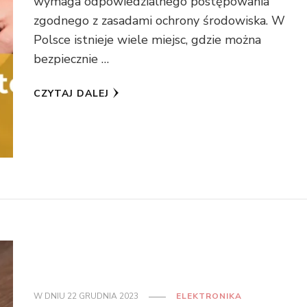
wymaga odpowiedzialnego postępowania
zgodnego z zasadami ochrony środowiska. W
Polsce istnieje wiele miejsc, gdzie można
bezpiecznie …
CZYTAJ DALEJ
W DNIU
22 GRUDNIA 2023
ELEKTRONIKA