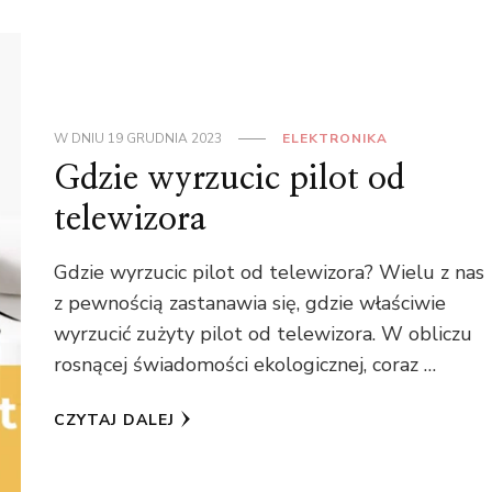
W DNIU
19 GRUDNIA 2023
ELEKTRONIKA
Gdzie wyrzucic pilot od
telewizora
Gdzie wyrzucic pilot od telewizora? Wielu z nas
z pewnością zastanawia się, gdzie właściwie
wyrzucić zużyty pilot od telewizora. W obliczu
rosnącej świadomości ekologicznej, coraz …
CZYTAJ DALEJ