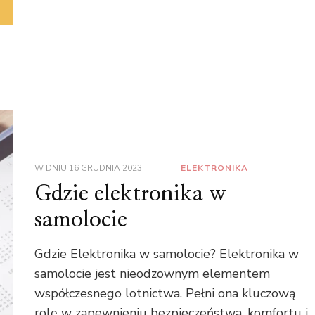
W DNIU
16 GRUDNIA 2023
ELEKTRONIKA
Gdzie elektronika w
samolocie
Gdzie Elektronika w samolocie? Elektronika w
samolocie jest nieodzownym elementem
współczesnego lotnictwa. Pełni ona kluczową
rolę w zapewnieniu bezpieczeństwa, komfortu i