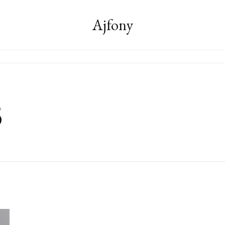
Ajfony
3