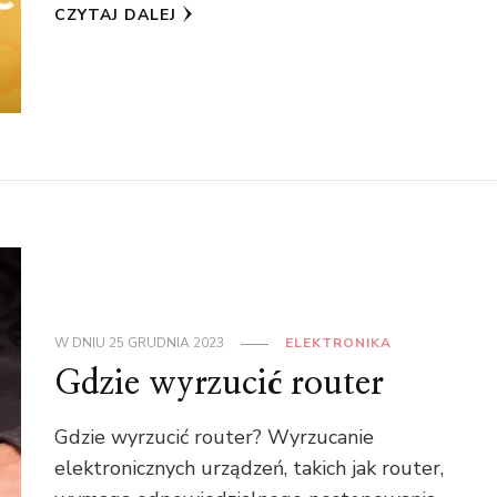
CZYTAJ DALEJ
W DNIU
25 GRUDNIA 2023
ELEKTRONIKA
Gdzie wyrzucić router
Gdzie wyrzucić router? Wyrzucanie
elektronicznych urządzeń, takich jak router,