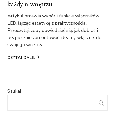
każdym wnętrzu
Artykuł omawia wybór i funkcje włączników
LED, łącząc estetykę z praktycznością.
Przeczytaj, żeby dowiedzieć się, jak dobrać i
bezpiecznie zamontować idealny włącznik do
swojego wnętrza.
CZYTAJ DALEJ
Szukaj
S