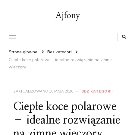
Ajfony
Strona główna
Bez kategorii
Ciepłe koce polarowe – idealne rozwiązanie na zimne
wieczory
ZAKTUALIZOWANO
18 MAJA 2026
BEZ KATEGORII
Ciepłe koce polarowe
– idealne rozwiązanie
na zimne wieczory