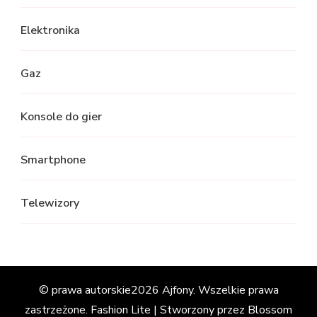
Elektronika
Gaz
Konsole do gier
Smartphone
Telewizory
© prawa autorskie2026
Ajfony
. Wszelkie prawa
zastrzeżone.
Fashion Lite | Stworzony przez
Blossom