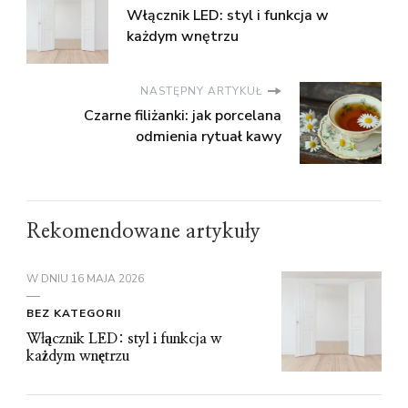
Włącznik LED: styl i funkcja w
każdym wnętrzu
NASTĘPNY ARTYKUŁ
Czarne filiżanki: jak porcelana
odmienia rytuał kawy
Rekomendowane artykuły
W DNIU
16 MAJA 2026
BEZ KATEGORII
Włącznik LED: styl i funkcja w
każdym wnętrzu