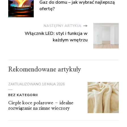
Gaz do domu – jak wybrać najlepszą
ofertę?
NASTĘPNY ARTYKUŁ
Włącznik LED: styl i funkcja w
każdym wnętrzu
Rekomendowane artykuły
ZAKTUALIZOWANO
18 MAJA 2026
BEZ KATEGORII
Ciepłe koce polarowe – idealne
rozwiązanie na zimne wieczory