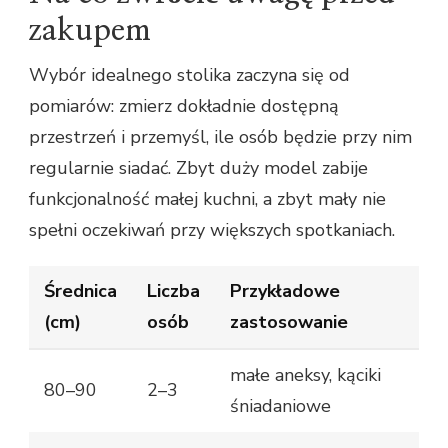
zakupem
Wybór idealnego stolika zaczyna się od
pomiarów: zmierz dokładnie dostępną
przestrzeń i przemyśl, ile osób będzie przy nim
regularnie siadać. Zbyt duży model zabije
funkcjonalność małej kuchni, a zbyt mały nie
spełni oczekiwań przy większych spotkaniach.
Średnica
Liczba
Przykładowe
(cm)
osób
zastosowanie
małe aneksy, kąciki
80–90
2–3
śniadaniowe