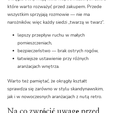
które warto rozważyć przed zakupem. Przede
wszystkim sprzyjają rozmowie — nie ma
narożników, więc każdy siedzi „twarzą w twarz”.
lepszy przepływ ruchu w małych
pomieszczeniach,
bezpieczeństwo — brak ostrych rogów,
łatwiejsze ustawienie przy różnych
aranżacjach wnętrza.
Warto też pamiętać, że okrągły kształt
sprawdza się zarówno w stylu skandynawskim,
jak i w nowoczesnych aranżacjach z nutą retro.
Na co zwrócić uwagę przed