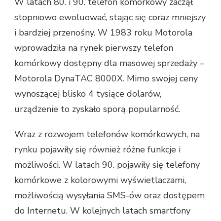
W latach 80. i 90. telefon komórkowy zaczął
stopniowo ewoluować, stając się coraz mniejszy
i bardziej przenośny. W 1983 roku Motorola
wprowadziła na rynek pierwszy telefon
komórkowy dostępny dla masowej sprzedaży –
Motorola DynaTAC 8000X. Mimo swojej ceny
wynoszącej blisko 4 tysiące dolarów,
urządzenie to zyskało sporą popularność.
Wraz z rozwojem telefonów komórkowych, na
rynku pojawiły się również różne funkcje i
możliwości. W latach 90. pojawiły się telefony
komórkowe z kolorowymi wyświetlaczami,
możliwością wysyłania SMS-ów oraz dostępem
do Internetu. W kolejnych latach smartfony