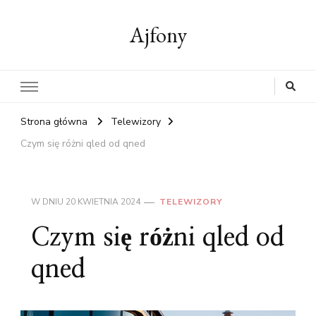
Ajfony
Strona główna
Telewizory
Czym się różni qled od qned
W DNIU
20 KWIETNIA 2024
TELEWIZORY
Czym się różni qled od
qned