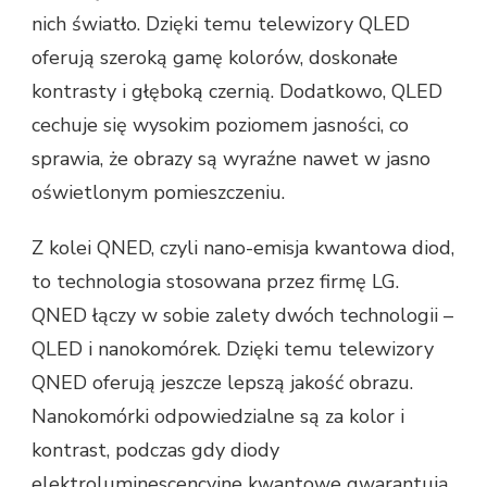
nich światło. Dzięki temu telewizory QLED
oferują szeroką gamę kolorów, doskonałe
kontrasty i głęboką czernią. Dodatkowo, QLED
cechuje się wysokim poziomem jasności, co
sprawia, że obrazy są wyraźne nawet w jasno
oświetlonym pomieszczeniu.
Z kolei QNED, czyli nano-emisja kwantowa diod,
to technologia stosowana przez firmę LG.
QNED łączy w sobie zalety dwóch technologii –
QLED i nanokomórek. Dzięki temu telewizory
QNED oferują jeszcze lepszą jakość obrazu.
Nanokomórki odpowiedzialne są za kolor i
kontrast, podczas gdy diody
elektroluminescencyjne kwantowe gwarantują