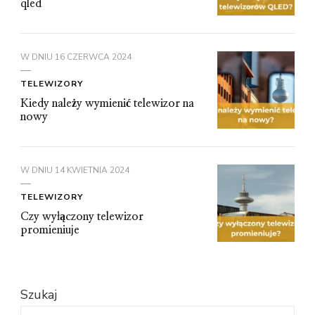
qled
W DNIU
16 CZERWCA 2024
TELEWIZORY
Kiedy należy wymienić telewizor na
nowy
W DNIU
14 KWIETNIA 2024
TELEWIZORY
Czy wyłączony telewizor
promieniuje
Szukaj