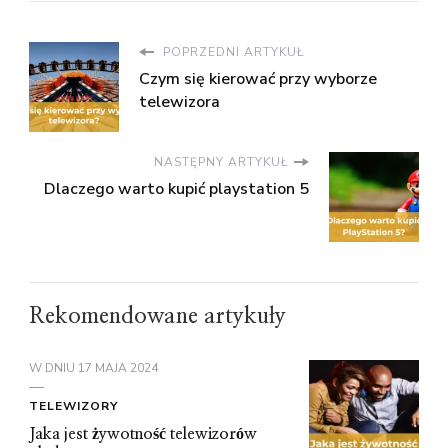
POPRZEDNI ARTYKUŁ
Czym się kierować przy wyborze
telewizora
NASTĘPNY ARTYKUŁ
Dlaczego warto kupić playstation 5
Rekomendowane artykuły
W DNIU
17 MAJA 2024
TELEWIZORY
Jaka jest żywotność telewizorów