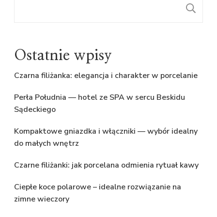
S
Ostatnie wpisy
Czarna filiżanka: elegancja i charakter w porcelanie
Perła Południa — hotel ze SPA w sercu Beskidu
Sądeckiego
Kompaktowe gniazdka i włączniki — wybór idealny
do małych wnętrz
Czarne filiżanki: jak porcelana odmienia rytuał kawy
Ciepłe koce polarowe – idealne rozwiązanie na
zimne wieczory