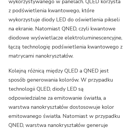
wykorzystywanego w panelach. QLED korzysta
z podświetlenia kwantowego, które
wykorzystuje diody LED do oświetlenia pikseli
na ekranie. Natomiast QNED, czyli kwantowe
diodowe wyświetlacze elektroluminescencyjne,
łączą technologię podświetlenia kwantowego z
matrycami nanokryształów.
Kolejną różnicą między QLED a QNED jest
sposób generowania kolorów. W przypadku
technologii QLED, diody LED są
odpowiedzialne za emitowanie światła, a
warstwa nanokryształów dostosowuje kolor
emitowanego światła. Natomiast w przypadku
QNED, warstwa nanokryształów generuje