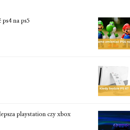
 ps4 na ps5
lepsza playstation czy xbox