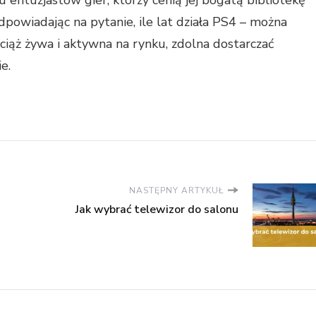
Odpowiadając na pytanie, ile lat działa PS4 – można
wciąż żywa i aktywna na rynku, zdolna dostarczać
e.
NASTĘPNY ARTYKUŁ
Jak wybrać telewizor do salonu