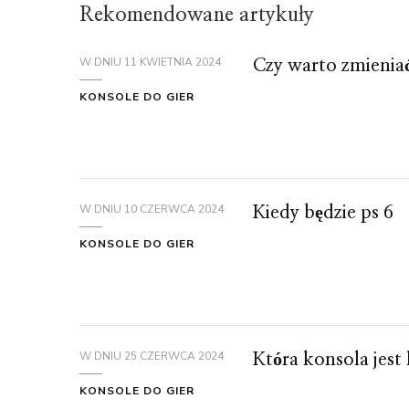
Rekomendowane artykuły
W DNIU
11 KWIETNIA 2024
Czy warto zmieniać
KONSOLE DO GIER
W DNIU
10 CZERWCA 2024
Kiedy będzie ps 6
KONSOLE DO GIER
W DNIU
25 CZERWCA 2024
Która konsola jest 
KONSOLE DO GIER