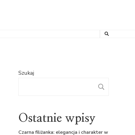
Szukaj
SZUKAJ
Ostatnie wpisy
Czarna filiżanka: elegancja i charakter w