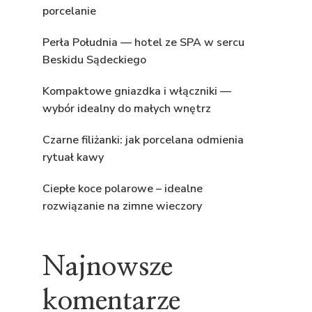
porcelanie
Perła Południa — hotel ze SPA w sercu
Beskidu Sądeckiego
Kompaktowe gniazdka i włączniki —
wybór idealny do małych wnętrz
Czarne filiżanki: jak porcelana odmienia
rytuał kawy
Ciepłe koce polarowe – idealne
rozwiązanie na zimne wieczory
Najnowsze
komentarze