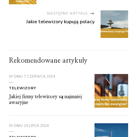
NASTĘPNY ARTYKUŁ
Jakie telewizory kupują polacy
Rekomendowane artykuły
W DNIU
7 CZERWCA 2024
TELEWIZORY
Jakiej firmy telewizory są najmniej
awaryjne
W DNIU
19 LIPCA 2024