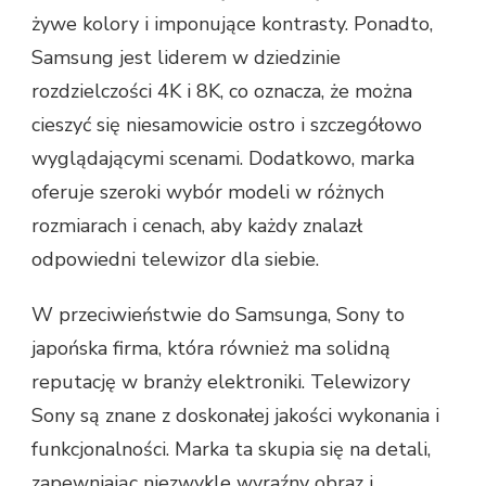
żywe kolory i imponujące kontrasty. Ponadto,
Samsung jest liderem w dziedzinie
rozdzielczości 4K i 8K, co oznacza, że można
cieszyć się niesamowicie ostro i szczegółowo
wyglądającymi scenami. Dodatkowo, marka
oferuje szeroki wybór modeli w różnych
rozmiarach i cenach, aby każdy znalazł
odpowiedni telewizor dla siebie.
W przeciwieństwie do Samsunga, Sony to
japońska firma, która również ma solidną
reputację w branży elektroniki. Telewizory
Sony są znane z doskonałej jakości wykonania i
funkcjonalności. Marka ta skupia się na detali,
zapewniając niezwykle wyraźny obraz i