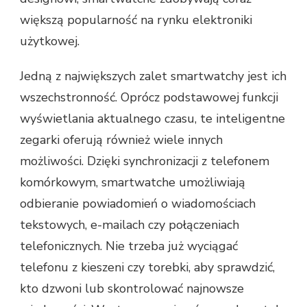
większą popularność na rynku elektroniki
użytkowej.
Jedną z największych zalet smartwatchy jest ich
wszechstronność. Oprócz podstawowej funkcji
wyświetlania aktualnego czasu, te inteligentne
zegarki oferują również wiele innych
możliwości. Dzięki synchronizacji z telefonem
komórkowym, smartwatche umożliwiają
odbieranie powiadomień o wiadomościach
tekstowych, e-mailach czy połączeniach
telefonicznych. Nie trzeba już wyciągać
telefonu z kieszeni czy torebki, aby sprawdzić,
kto dzwoni lub skontrolować najnowsze