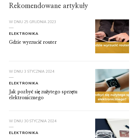
Rekomendowane artykuły
W DNIU
25 GRUDNIA 2023
ELEKTRONIKA
Gdzie wyrzucić router
W DNIU
3 STYCZNIA 2024
ELEKTRONIKA
Jak pozbyć się zużytego sprzętu
elektronicznego
W DNIU
30 STYCZNIA 2024
ELEKTRONIKA