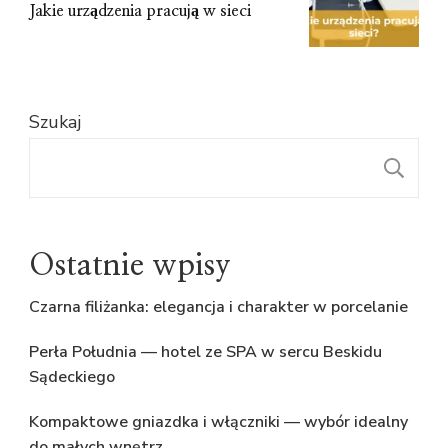
Jakie urządzenia pracują w sieci
Szukaj
S
Ostatnie wpisy
Czarna filiżanka: elegancja i charakter w porcelanie
Perła Południa — hotel ze SPA w sercu Beskidu
Sądeckiego
Kompaktowe gniazdka i włączniki — wybór idealny
do małych wnętrz