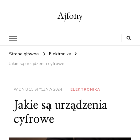
Ajfony
Strona główna
Elektronika
Jakie są urządzenia cyfrowe
W DNIU
15 STYCZNIA 2024
ELEKTRONIKA
Jakie są urządzenia
cyfrowe