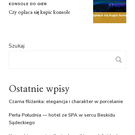
KONSOLE DO GIER
Czy oplaca się kupic konsole
Szukaj
S
Ostatnie wpisy
Czarna filiżanka: elegancja i charakter w porcelanie
Perła Południa — hotel ze SPA w sercu Beskidu
Sądeckiego