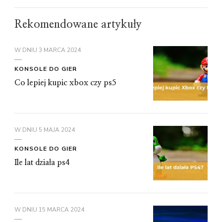
Rekomendowane artykuły
W DNIU
3 MARCA 2024
KONSOLE DO GIER
Co lepiej kupic xbox czy ps5
W DNIU
5 MAJA 2024
KONSOLE DO GIER
Ile lat działa ps4
W DNIU
15 MARCA 2024