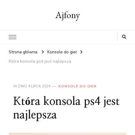
Ajfony
Strona główna
Konsole do gier
Która konsola ps4 jest najlepsza
W DNIU
4 LIPCA 2024
KONSOLE DO GIER
Która konsola ps4 jest
najlepsza