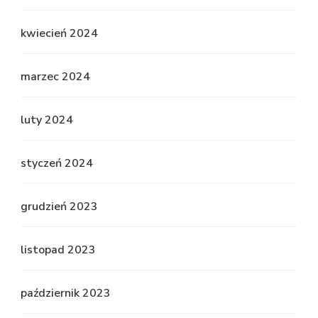
kwiecień 2024
marzec 2024
luty 2024
styczeń 2024
grudzień 2023
listopad 2023
październik 2023