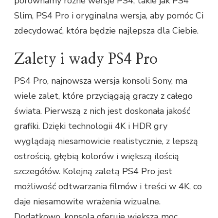
porównamy różne wersje PS4, takie jak PS4
Slim, PS4 Pro i oryginalna wersja, aby pomóc Ci
zdecydować, która będzie najlepsza dla Ciebie.
Zalety i wady PS4 Pro
PS4 Pro, najnowsza wersja konsoli Sony, ma
wiele zalet, które przyciągają graczy z całego
świata. Pierwszą z nich jest doskonała jakość
grafiki. Dzięki technologii 4K i HDR gry
wyglądają niesamowicie realistycznie, z lepszą
ostrością, głębią kolorów i większą ilością
szczegółów. Kolejną zaletą PS4 Pro jest
możliwość odtwarzania filmów i treści w 4K, co
daje niesamowite wrażenia wizualne.
Dodatkowo, konsola oferuje większą moc