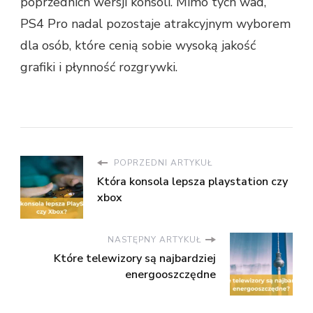
poprzednich wersji konsoli. Mimo tych wad,
PS4 Pro nadal pozostaje atrakcyjnym wyborem
dla osób, które cenią sobie wysoką jakość
grafiki i płynność rozgrywki.
POPRZEDNI ARTYKUŁ
Która konsola lepsza playstation czy
xbox
NASTĘPNY ARTYKUŁ
Które telewizory są najbardziej
energooszczędne