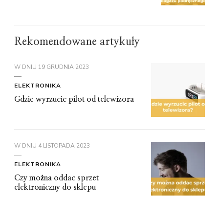
Rekomendowane artykuły
W DNIU
19 GRUDNIA 2023
ELEKTRONIKA
Gdzie wyrzucic pilot od telewizora
W DNIU
4 LISTOPADA 2023
ELEKTRONIKA
Czy można oddac sprzet
elektroniczny do sklepu