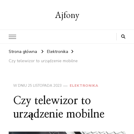
Ajfony
Strona główna
Elektronika
Czy telewizor to urządzenie mobilne
W DNIU
25 LISTOPADA 2023
ELEKTRONIKA
Czy telewizor to
urządzenie mobilne