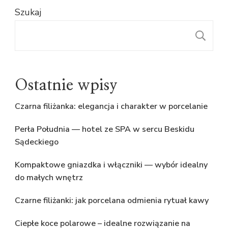
Szukaj
S
Ostatnie wpisy
Czarna filiżanka: elegancja i charakter w porcelanie
Perła Południa — hotel ze SPA w sercu Beskidu
Sądeckiego
Kompaktowe gniazdka i włączniki — wybór idealny
do małych wnętrz
Czarne filiżanki: jak porcelana odmienia rytuał kawy
Ciepłe koce polarowe – idealne rozwiązanie na