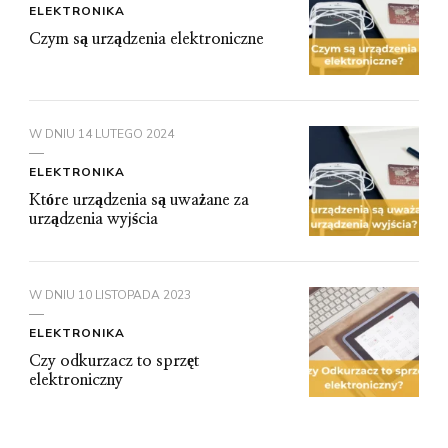
ELEKTRONIKA
Czym są urządzenia elektroniczne
W DNIU
14 LUTEGO 2024
ELEKTRONIKA
Które urządzenia są uważane za
urządzenia wyjścia
W DNIU
10 LISTOPADA 2023
ELEKTRONIKA
Czy odkurzacz to sprzęt
elektroniczny