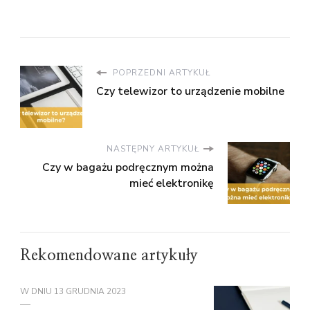
POPRZEDNI ARTYKUŁ
Czy telewizor to urządzenie mobilne
NASTĘPNY ARTYKUŁ
Czy w bagażu podręcznym można
mieć elektronikę
Rekomendowane artykuły
W DNIU
13 GRUDNIA 2023