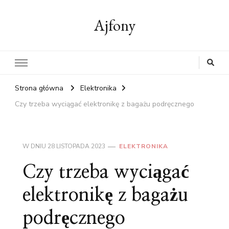
Ajfony
Strona główna
Elektronika
Czy trzeba wyciągać elektronikę z bagażu podręcznego
W DNIU
28 LISTOPADA 2023
ELEKTRONIKA
Czy trzeba wyciągać
elektronikę z bagażu
podręcznego