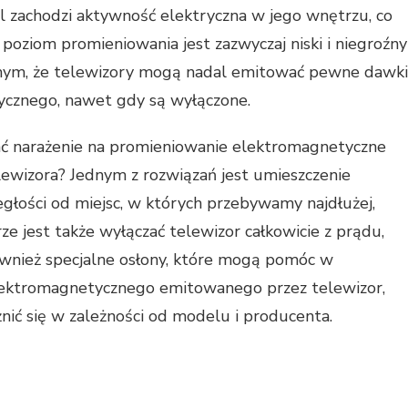
al zachodzi aktywność elektryczna w jego wnętrzu, co
poziom promieniowania jest zazwyczaj niski i niegroźny
mym, że telewizory mogą nadal emitować pewne dawki
cznego, nawet gdy są wyłączone.
ć narażenie na promieniowanie elektromagnetyczne
ewizora? Jednym z rozwiązań jest umieszczenie
głości od miejsc, w których przebywamy najdłużej,
rze jest także wyłączać telewizor całkowicie z prądu,
również specjalne osłony, które mogą pomóc w
lektromagnetycznego emitowanego przez telewizor,
nić się w zależności od modelu i producenta.