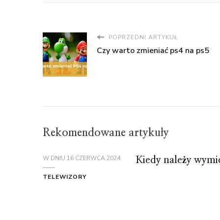
POPRZEDNI ARTYKUŁ
Czy warto zmieniać ps4 na ps5
Rekomendowane artykuły
W DNIU
16 CZERWCA 2024
Kiedy należy wymi
TELEWIZORY