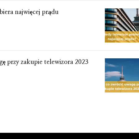
biera najwięcej prądu
ę przy zakupie telewizora 2023