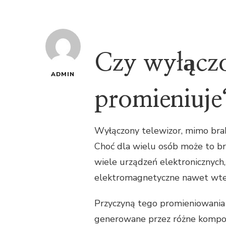
Czy wyłączo
ADMIN
promieniuje
Wyłączony telewizor, mimo brak
Choć dla wielu osób może to brz
wiele urządzeń elektronicznych
elektromagnetyczne nawet wted
Przyczyną tego promieniowania 
generowane przez różne kompon