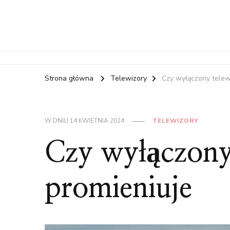
Strona główna
Telewizory
Czy wyłączony telew
W DNIU
14 KWIETNIA 2024
TELEWIZORY
Czy wyłączony
promieniuje