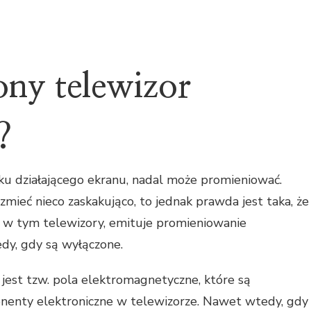
ny telewizor
?
u działającego ekranu, nadal może promieniować.
mieć nieco zaskakująco, to jednak prawda jest taka, że
, w tym telewizory, emituje promieniowanie
y, gdy są wyłączone.
jest tzw. pola elektromagnetyczne, które są
enty elektroniczne w telewizorze. Nawet wtedy, gdy