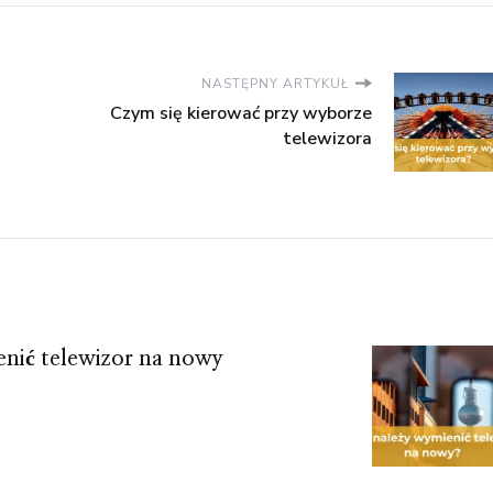
NASTĘPNY ARTYKUŁ
Czym się kierować przy wyborze
telewizora
enić telewizor na nowy