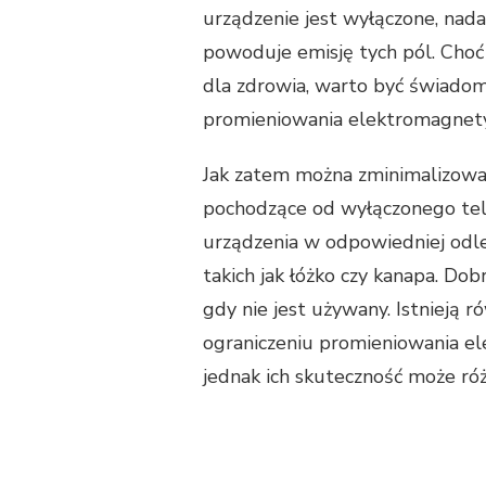
urządzenie jest wyłączone, nad
powoduje emisję tych pól. Choć 
dla zdrowia, warto być świado
promieniowania elektromagnety
Jak zatem można zminimalizowa
pochodzące od wyłączonego tel
urządzenia w odpowiedniej odle
takich jak łóżko czy kanapa. Dob
gdy nie jest używany. Istnieją 
ograniczeniu promieniowania e
jednak ich skuteczność może róż